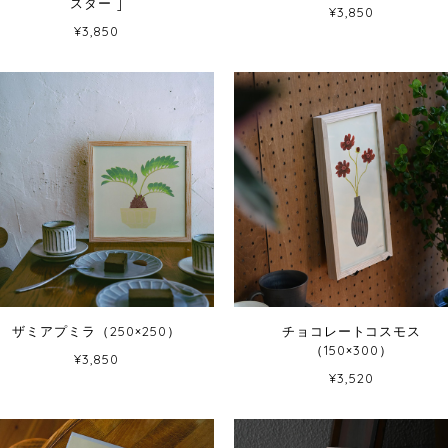
スター ]
¥3,850
¥3,850
ザミアプミラ（250×250）
チョコレートコスモス
（150×300）
¥3,850
¥3,520