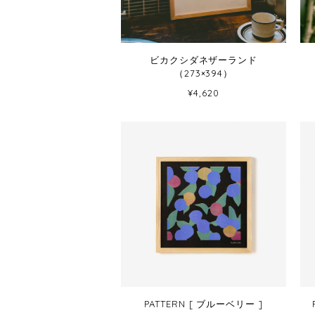
ビカクシダネザーランド
（273×394）
¥4,620
PATTERN [ ブルーベリー ]