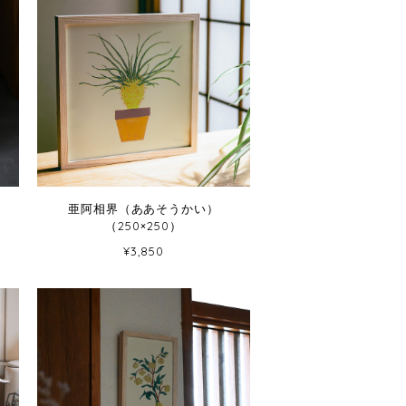
亜阿相界（ああそうかい）
（250×250）
¥3,850