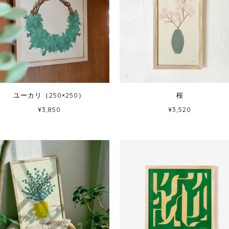
ユーカリ（250×250）
桜
¥3,850
¥3,520