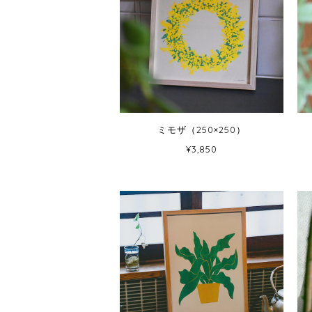
ミモザ（250×250）
¥3,850