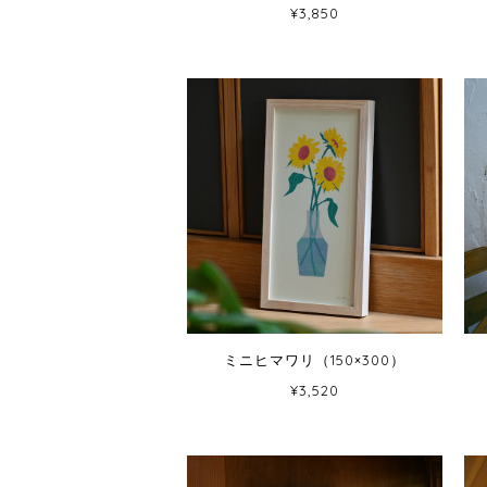
¥3,850
ミニヒマワリ（150×300）
¥3,520