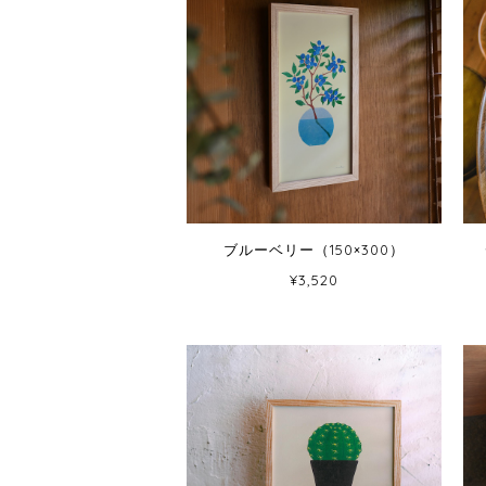
ブルーベリー（150×300）
¥3,520