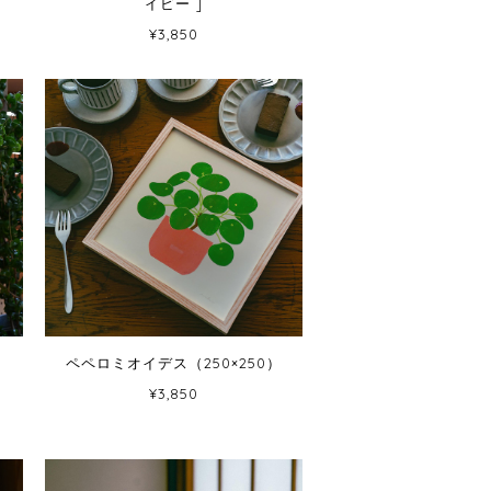
イビー ]
¥3,850
ペペロミオイデス（250×250）
¥3,850