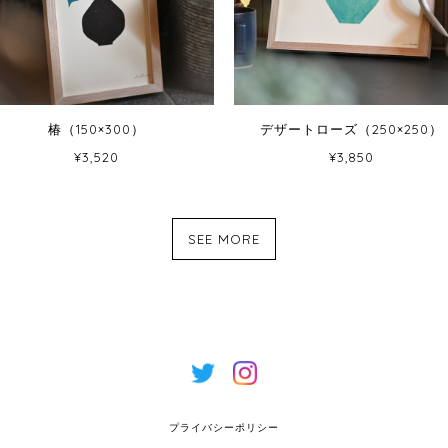
椿（150×300）
デザートローズ（250×250）
¥3,520
¥3,850
SEE MORE
プライバシーポリシー