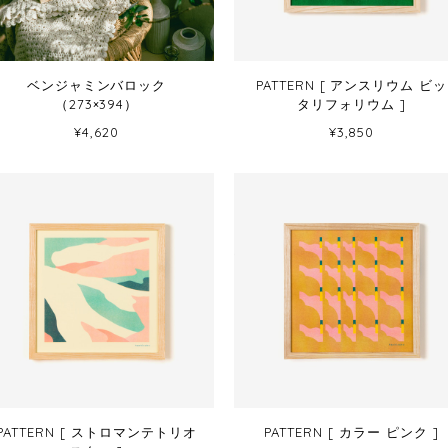
ベンジャミンバロック
PATTERN [ アンスリウム ビッ
（273×394）
タリフォリウム ]
¥4,620
¥3,850
PATTERN [ ストロマンテトリオ
PATTERN [ カラー ピンク ]