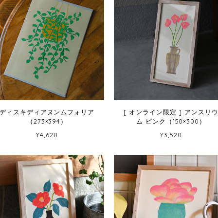
ディスキディアヌンムフォリア
[ オンライン限定 ] アンスリウ
（273×394）
ム ピンク（150×300）
¥4,620
¥3,520