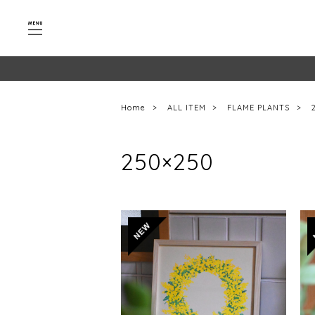
Home
ALL ITEM
FLAME PLANTS
250×250