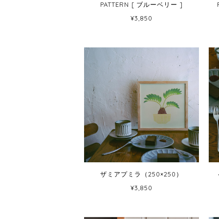
PATTERN [ ブルーベリー ]
¥3,850
ザミアプミラ（250×250）
¥3,850