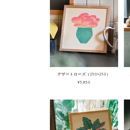
デザートローズ（250×250）
¥3,850