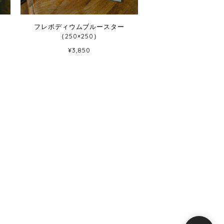
フレボディウムブルースター
（250×250）
¥3,850