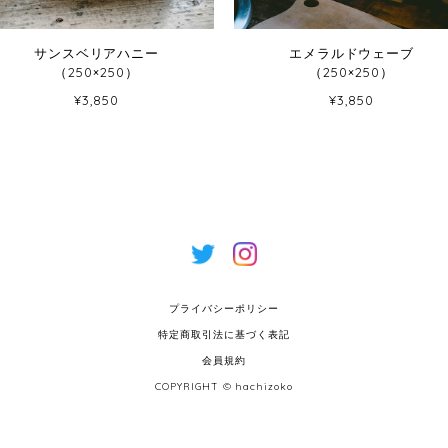
サンスベリアハニー
エメラルドウェーブ
（250×250）
（250×250）
¥3,850
¥3,850
プライバシーポリシー
特定商取引法に基づく表記
会員規約
COPYRIGHT © hachizoko