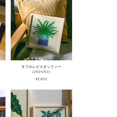
ネフロレピスダッフィー
（250×250）
¥3,850