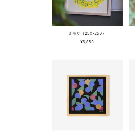
ミモザ（250×250）
¥3,850