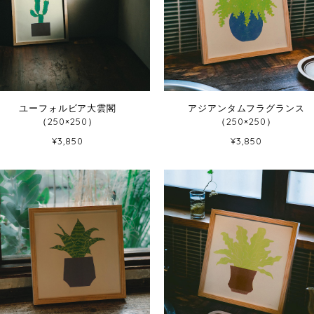
ユーフォルビア大雲閣
アジアンタムフラグランス
（250×250）
（250×250）
¥3,850
¥3,850