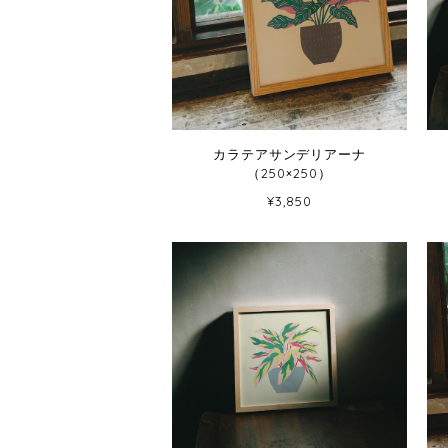
カラテアサンデリアーナ
（250×250）
¥3,850