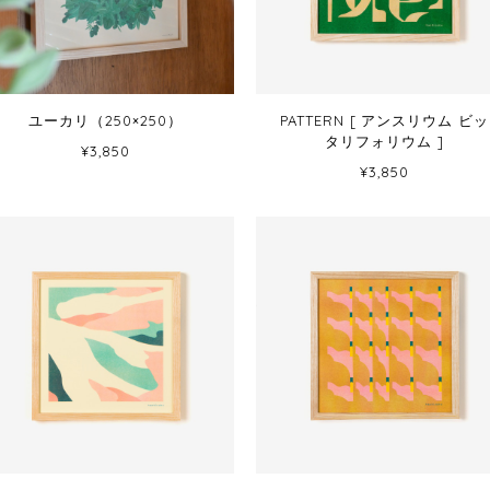
ユーカリ（250×250）
PATTERN [ アンスリウム ビッ
タリフォリウム ]
¥3,850
¥3,850