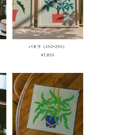
パキラ（250×250）
¥3,850