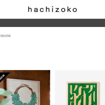
250×250