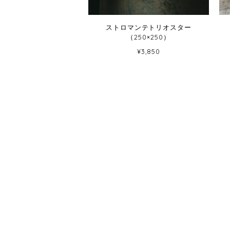
ストロマンテトリオスター
（250×250）
¥3,850