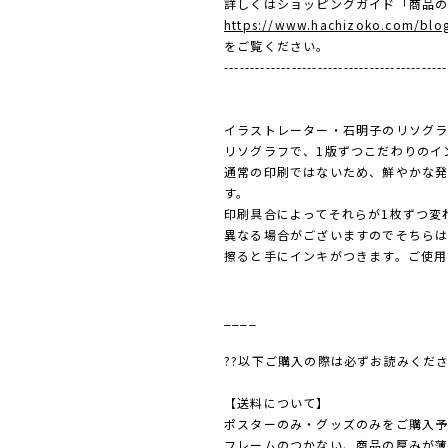
詳しくはショッピングガイド「商品
https://www.hachizoko.com/blo
をご覧ください。
-------------------------------------------
イラストレーター・石明子のリソグラ
リソグラフで、1版ずつこだわりのイ
通常の印刷ではないため、鮮やかな発
す。
印刷具合によってそれらが1枚ずつ変
異なる場合がございますのでそちら
擦ると手にインキがつきます。ご使用
____
??以下ご購入の際は必ずお読みくださ
【送料について】
ポスターのみ・グッズのみをご購入
フレームのつかない、商品の厚みが