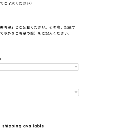
のでご了承ください）
収書希望」とご記載ください。その際、記載す
して以外をご希望の際）をご記入ください。
）
l shipping available