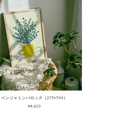
ベンジャミンバロック（273×394）
¥4,620