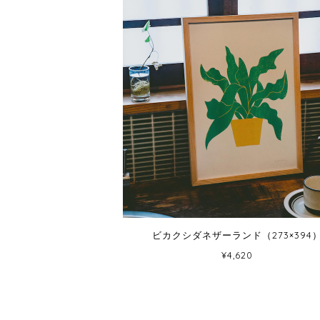
ビカクシダネザーランド（273×394
¥4,620