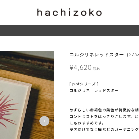
コルジリネレッドスター（273×
¥4,620
税込
[ potシリーズ ]
コルジリネ レッドスター
めずらしい赤褐色の葉色が特徴的な
コントラストをはっきりさせます。ど
にもおすすめです。
室内だけでなく庭などのガーデニング