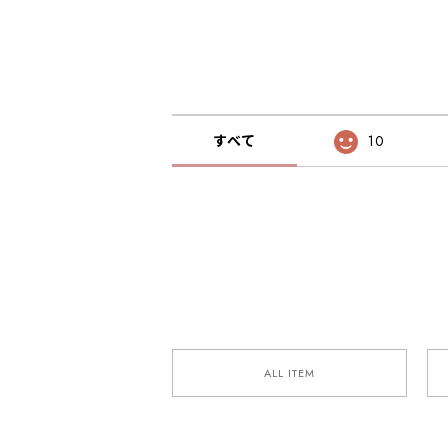
すべて
10
ALL ITEM