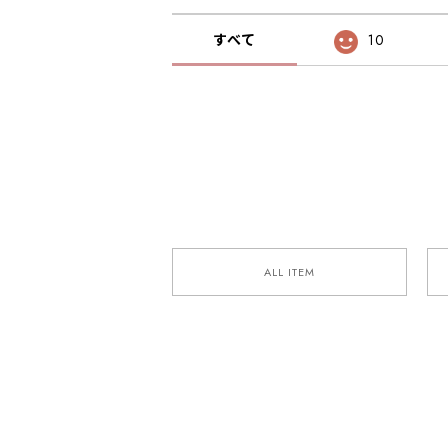
すべて
10
ALL ITEM