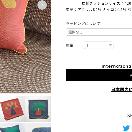
推奨クッションサイズ：420m
素材：アクリル80% ナイロン15% 
ラッピングについて
数量
Internationa
A
日本国内
S