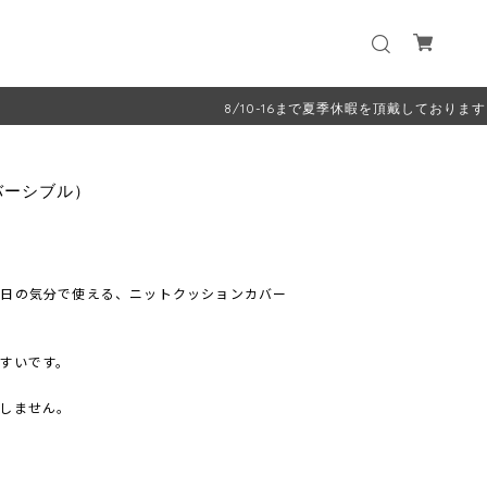
8/10-16まで夏季休暇を頂戴しております。8/17よ
バーシブル）
の日の気分で使える、ニットクッションカバー
すいです。
しません。