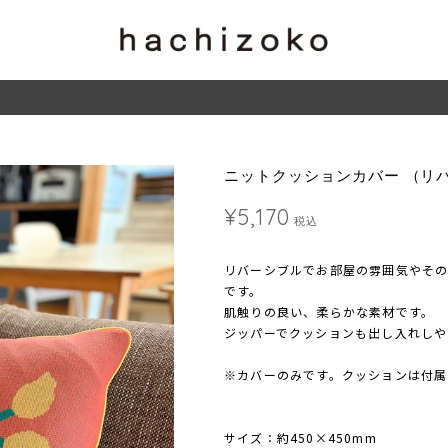
ニットクッションカバー （リ
¥5,170
税込
リバーシブルでお部屋の雰囲気やそ
です。
肌触りの良い、柔らかな素材です。
ジッパーでクッションも出し入れしや
※カバーのみです。クッションは付属
サイズ：約450×450mm