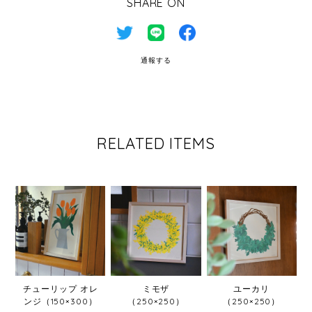
SHARE ON
通報する
RELATED ITEMS
チューリップ オレ
ミモザ
ユーカリ
ンジ（150×300）
（250×250）
（250×250）