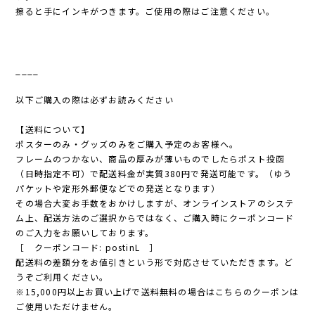
擦ると手にインキがつきます。ご使用の際はご注意ください。
____
以下ご購入の際は必ずお読みください
【送料について】
ポスターのみ・グッズのみをご購入予定のお客様へ。
フレームのつかない、商品の厚みが薄いものでしたらポスト投函
（日時指定不可）で配送料金が実質380円で発送可能です。（ゆう
パケットや定形外郵便などでの発送となります）
その場合大変お手数をおかけしますが、オンラインストアのシステ
ム上、配送方法のご選択からではなく、ご購入時にクーポンコード
のご入力をお願いしております。
［ クーポンコード: postinL ］
配送料の差額分をお値引きという形で対応させていただきます。ど
うぞご利用ください。
※15,000円以上お買い上げで送料無料の場合はこちらのクーポンは
ご使用いただけません。