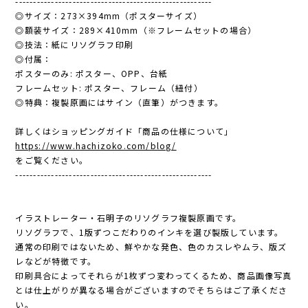
-------------------------------------------------------
◎サイズ：273×394mm（ポスターサイズ）
◎額装サイズ：289×410mm（※フレームセットの場合）
◎技法：紙にリソグラフ印刷
◎付属：
ポスターのみ: ポスター、OPP、台紙
フレームセット: ポスター、フレーム（紐付）
◎特典：複製原画にはサイン（直筆）がつきます。
詳しくはショッピングガイド「商品の仕様について」
https://www.hachizoko.com/blog/
をご覧ください。
-------------------------------------------------------
イラストレーター・石明子のリソグラフ複製原画です。
リソグラフで、1版ずつこだわりのインキを選び製版しています。
通常の印刷ではないため、鮮やかな発色、色のカスレやムラ、版ズ
レなどが特徴です。
印刷具合によってそれらが1枚ずつ変わってくるため、商品画像写真
とは仕上がりが異なる場合がございますのでそちらはご了承くださ
い。