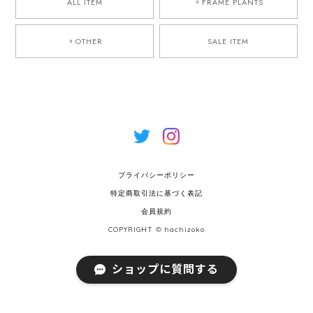
ALL ITEM
▫︎FRAME PLANTS
▫︎OTHER
SALE ITEM
プライバシーポリシー
特定商取引法に基づく表記
会員規約
COPYRIGHT © hachizoko
ショップに質問する