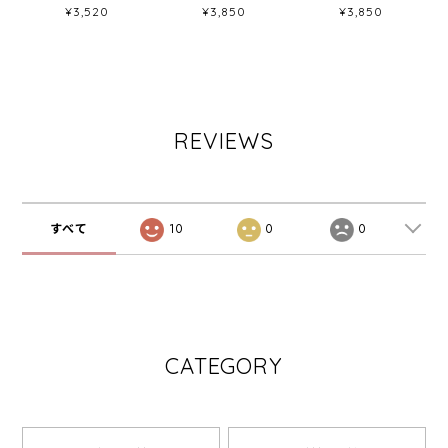
¥3,520
¥3,850
¥3,850
REVIEWS
すべて
10
0
0
CATEGORY