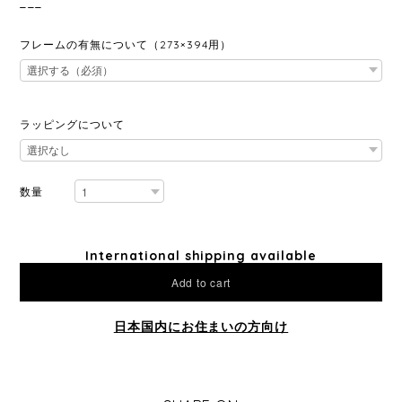
___
フレームの有無について（273×394用）
ラッピングについて
数量
International shipping available
Add to cart
日本国内にお住まいの方向け